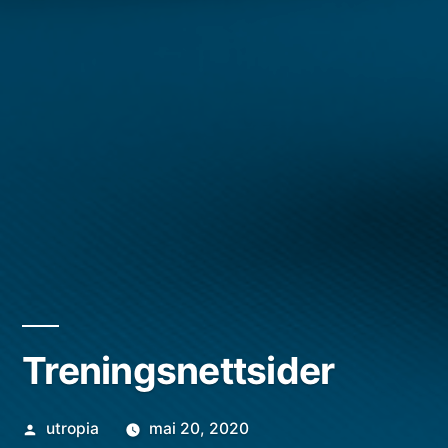
Treningsnettsider
Publisert
utropia
mai 20, 2020